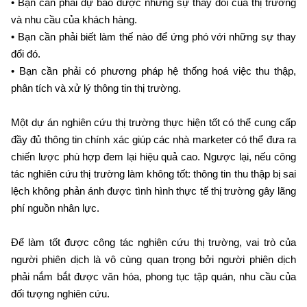
• Bạn cần phải dự báo được những sự thay đổi của thị trường
và nhu cầu của khách hàng.
• Bạn cần phải biết làm thế nào để ứng phó với những sự thay
đổi đó.
• Bạn cần phải có phương pháp hệ thống hoá việc thu thập,
phân tích và xử lý thông tin thị trường.
Một dự án nghiên cứu thị trường thực hiện tốt có thể cung cấp
đầy đủ thông tin chính xác giúp các nhà marketer có thể đưa ra
chiến lược phù hợp đem lại hiệu quả cao. Ngược lại, nếu công
tác nghiên cứu thị trường làm không tốt: thông tin thu thập bị sai
lệch không phản ánh được tình hình thực tế thị trường gây lãng
phí nguồn nhân lực.
Để làm tốt được công tác nghiên cứu thị trường, vai trò của
người phiên dịch là vô cùng quan trọng bởi người phiên dịch
phải nắm bắt được văn hóa, phong tục tập quán, nhu cầu của
đối tượng nghiên cứu.