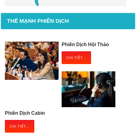
THẾ MẠNH PHIÊN DỊCH
Phiên Dịch Hội Thảo
CHI TIẾT...
Phiên Dịch Cabin
CHI TIẾT...