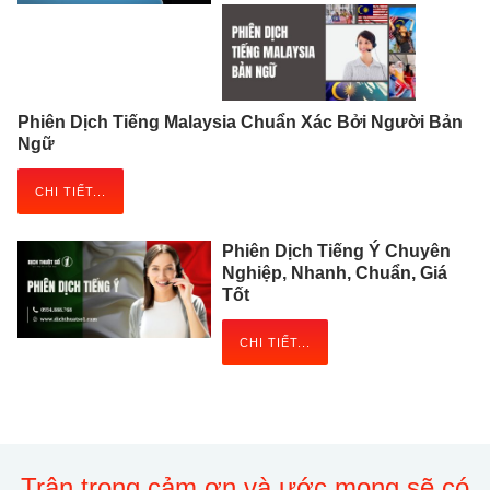
Phiên Dịch Tiếng Malaysia Chuẩn Xác Bởi Người Bản
Ngữ
CHI TIẾT...
Phiên Dịch Tiếng Ý Chuyên
Nghiệp, Nhanh, Chuẩn, Giá
Tốt
CHI TIẾT...
Trân trọng cảm ơn và ước mong sẽ có