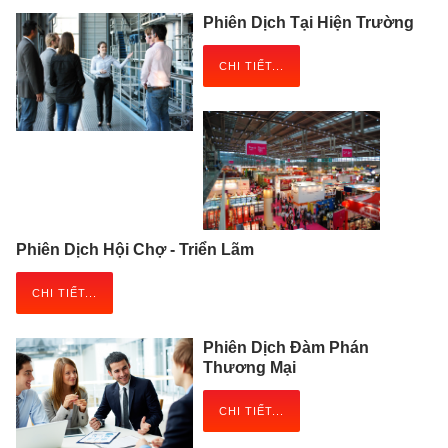
Phiên Dịch Tại Hiện Trường
CHI TIẾT...
Phiên Dịch Hội Chợ - Triển Lãm
CHI TIẾT...
Phiên Dịch Đàm Phán
Thương Mại
CHI TIẾT...