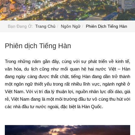
Bạn Đang Ở:
Trang Chủ
Ngôn Ngữ
Phiên Dịch Tiếng Hàn
Phiên dịch Tiếng Hàn
Trong những năm gần đây, cùng với sự phát triển về kinh tế,
văn hóa, du lịch cũng như mối quan hệ hai nước Việt – Hàn
đang ngày càng được thắt chặt, tiếng Hàn đang dần trở thành
một ngôn ngữ thiết yếu trong rất nhiều lĩnh vực, ngành nghề ở
Việt Nam. Với vị trí địa lý thuận lợi, nguồn nhân lực dồi dào, giá
rẻ, Việt Nam đang là một môi trường đầu tư vô cùng thu hút với
các nhà đầu tư nước ngoài, đặc biệt là Hàn Quốc.