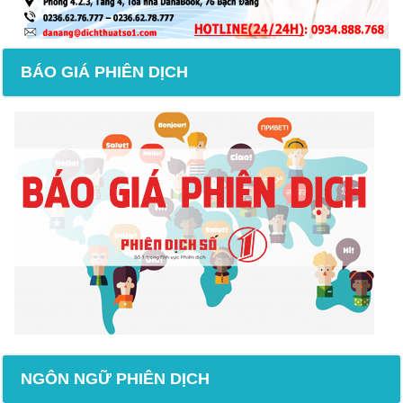
BÁO GIÁ PHIÊN DỊCH
NGÔN NGỮ PHIÊN DỊCH