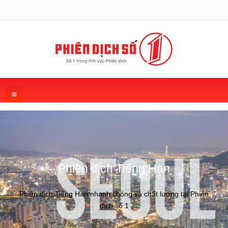
Phiên dịch Tiếng Hàn
Phiên dịch Tiếng Hàn nhanh chóng và chất lượng tại Phiên
dịch số 1