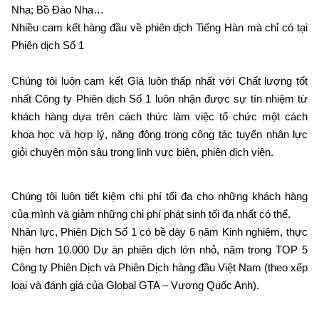
Nha; Bồ Đào Nha…
Nhiều cam kết hàng đầu về phiên dịch Tiếng Hàn mà chỉ có tại
Phiên dịch Số 1
Chúng tôi luôn cam kết Giá luôn thấp nhất với Chất lượng tốt
nhất Công ty Phiên dịch Số 1 luôn nhận được sự tín nhiệm từ
khách hàng dựa trên cách thức làm việc tổ chức một cách
khoa học và hợp lý, năng động trong công tác tuyển nhân lực
giỏi chuyên môn sâu trong linh vực biên, phiên dịch viên.
Chúng tôi luôn tiết kiệm chi phí tối đa cho những khách hàng
của mình và giảm những chi phí phát sinh tối đa nhất có thể.
Nhân lực, Phiên Dịch Số 1 có bề dày 6 năm Kinh nghiệm, thực
hiện hơn 10.000 Dự án phiên dịch lớn nhỏ, năm trong TOP 5
Công ty Phiên Dịch và Phiên Dịch hàng đầu Việt Nam (theo xếp
loại và đánh giá của Global GTA – Vương Quốc Anh).