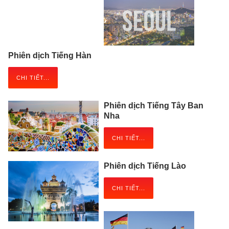
Phiên dịch Tiếng Hàn
CHI TIẾT...
Phiên dịch Tiếng Tây Ban
Nha
CHI TIẾT...
Phiên dịch Tiếng Lào
CHI TIẾT...