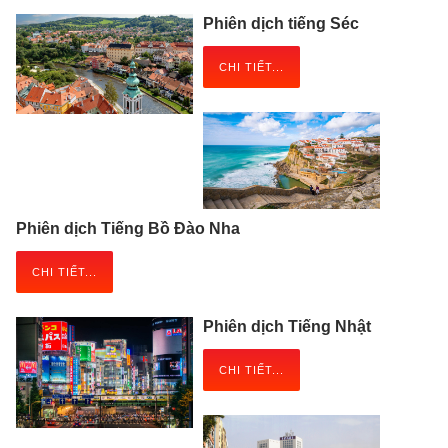
Phiên dịch tiếng Séc
CHI TIẾT...
Phiên dịch Tiếng Bồ Đào Nha
CHI TIẾT...
Phiên dịch Tiếng Nhật
CHI TIẾT...