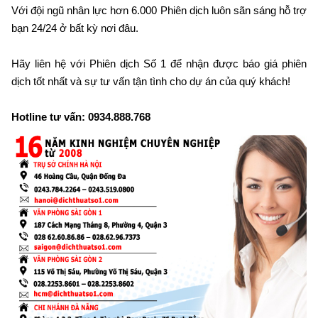
Với đội ngũ nhân lực hơn 6.000 Phiên dịch luôn sãn sáng hỗ trợ
bạn 24/24 ở bất kỳ nơi đâu.
Hãy liên hệ với Phiên dịch Số 1 để nhận được báo giá phiên
dịch tốt nhất và sự tư vấn tận tình cho dự án của quý khách!
Hotline tư vấn: 0934.888.768