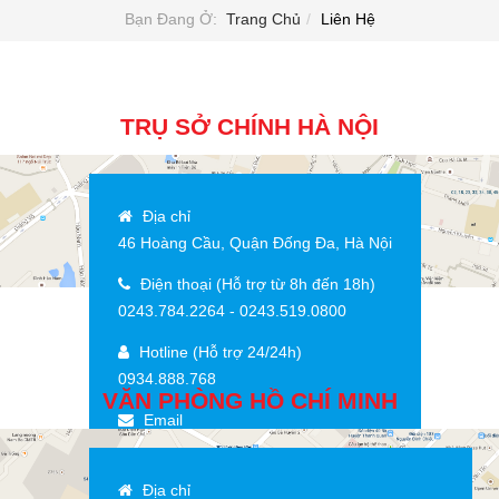
Bạn Đang Ở:
Trang Chủ
Liên Hệ
TRỤ SỞ CHÍNH HÀ NỘI
Địa chỉ
46 Hoàng Cầu, Quận Đống Đa, Hà Nội
Điện thoại (Hỗ trợ từ 8h đến 18h)
0243.784.2264 - 0243.519.0800
Hotline (Hỗ trợ 24/24h)
0934.888.768
VĂN PHÒNG HỒ CHÍ MINH
Email
hanoi@dichthuatso1.com
Địa chỉ