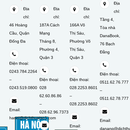
Địa
Địa
Địa
Địa
chỉ:
chỉ:
chỉ:
chỉ:
Tầng 4,
46 Hoàng
187A Cách
166A Võ
Tòa nhà
Cầu, Quận
Mạng
Thị Sáu,
DanaBook,
Đống Đa
Tháng 8,
Phường Võ
76 Bạch
Phường 4,
Thị Sáu,
Đằng
Quận 3
Quận 3
Điện thoại:
0243.784.2264
Điện thoại:
–
Điện thoại:
Điện thoại:
0511.62.76.777
0243.519.0800
028
028.2253.8601
–
62.60.86.86
–
0511.62.78.777
–
028.2253.8602
Email:
028.62.96.7373
hanoi@dichthuatso1.com
Email:
Email:
danang@dichth