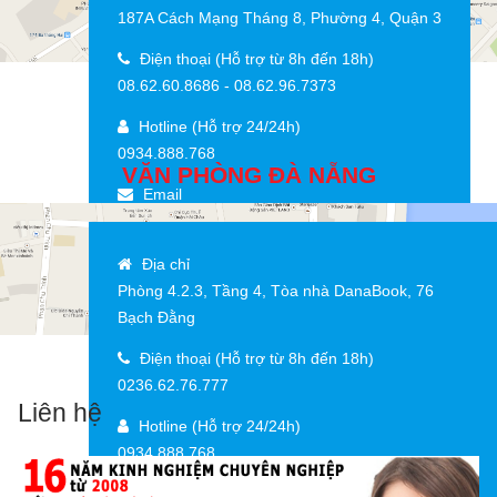
187A Cách Mạng Tháng 8, Phường 4, Quận 3
Điện thoại (Hỗ trợ từ 8h đến 18h)
08.62.60.8686 - 08.62.96.7373
Hotline (Hỗ trợ 24/24h)
0934.888.768
VĂN PHÒNG ĐÀ NẴNG
Email
saigon@dichthuatso1.com
Địa chỉ
Phòng 4.2.3, Tầng 4, Tòa nhà DanaBook, 76
Bạch Đằng
Điện thoại (Hỗ trợ từ 8h đến 18h)
0236.62.76.777
Liên hệ
Hotline (Hỗ trợ 24/24h)
0934.888.768
Email