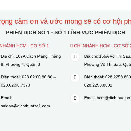
trọng cảm ơn và ước mong sẽ có cơ hội ph
PHIÊN DỊCH SỐ 1 - SỐ 1 LĨNH VỰC PHIÊN DỊCH
NHÁNH HCM - CƠ SỞ 1
CHI NHÁNH HCM - CƠ SỞ 
Địa chỉ: 187A Cách Mạng Tháng
Địa chỉ: 166A Võ Thị Sáu
8, Phường 4, Quận 3
Phường Võ Thị Sáu, Quậ
Điện thoại: 028 62.60.86.86 –
Điện thoại: 028.2253.860
028.62.96.7373
028.2253.8602
Email:
Email: hcm@dichthuatso
saigon@dichthuatso1.com