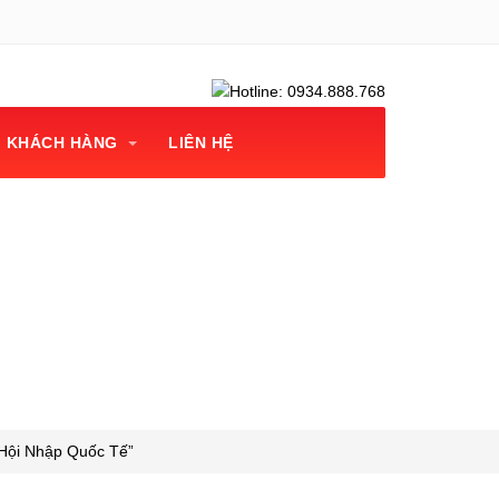
KHÁCH HÀNG
LIÊN HỆ
à hội nhập quốc tế”
 Hội Nhập Quốc Tế”