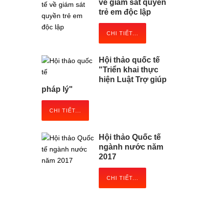
về giám sát quyền
trẻ em độc lập
CHI TIẾT...
Hội thảo quốc tế
"Triển khai thực
hiện Luật Trợ giúp
pháp lý"
CHI TIẾT...
Hội thảo Quốc tế
ngành nước năm
2017
CHI TIẾT...