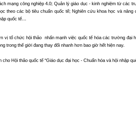
ách mạng công nghiệp 4.0; Quản lý giáo dục - kinh nghiệm từ các tr
học theo các bộ tiêu chuẩn quốc tế; Nghiên cứu khoa học và nâng 
 nhập quốc tế…
 vị tổ chức hội thảo nhấn mạnh việc quốc tế hóa các trường đại 
ng trong thế giới đang thay đổi nhanh hơn bao giờ hết hiện nay.
n cho Hội thảo quốc tế “Giáo dục đại học - Chuẩn hóa và hội nhập qu