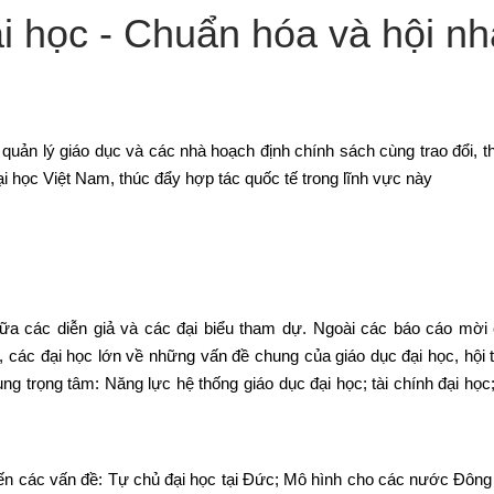
ại học - Chuẩn hóa và hội n
 quản lý giáo dục và các nhà hoạch định chính sách cùng trao đổi, th
i học Việt Nam, thúc đẩy hợp tác quốc tế trong lĩnh vực này
iữa các diễn giả và các đại biểu tham dự. Ngoài các báo cáo mời
, các đại học lớn về những vấn đề chung của giáo dục đại học, hội 
ng trọng tâm: Năng lực hệ thống giáo dục đại học; tài chính đại học
 đến các vấn đề: Tự chủ đại học tại Đức; Mô hình cho các nước Đôn