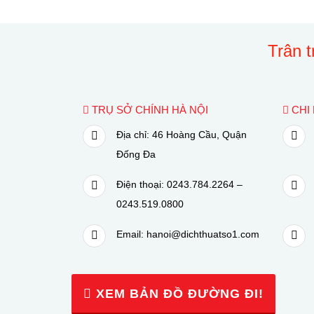
Trân 
TRỤ SỞ CHÍNH HÀ NỘI
CHI 
Địa chỉ: 46 Hoàng Cầu, Quận
Đống Đa
Điện thoại: 0243.784.2264 –
0243.519.0800
Email: hanoi@dichthuatso1.com
XEM BẢN ĐỒ ĐƯỜNG ĐI!