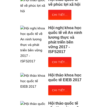
về phúc lợi xã hội
CHI TIẾT...
Hội nghị khoa học
quốc tế về An ninh
lương thực và
phát triển bền
vững 2017 -
ISFS2017
CHI TIẾT...
Hội thảo khoa học
quốc tế EIEB 2017
CHI TIẾT...
Hội thảo quốc tế