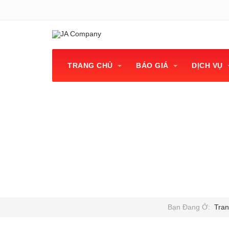
TRANG CHỦ
BÁO GIÁ
DỊCH VỤ
Hội thảo “Giáo dục
Bạn Đang Ở:
Tra